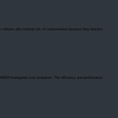
 cultures with minimal risk of contamination because they function
 BINDER Avantgarde.Line incubators. The efficiency and performance