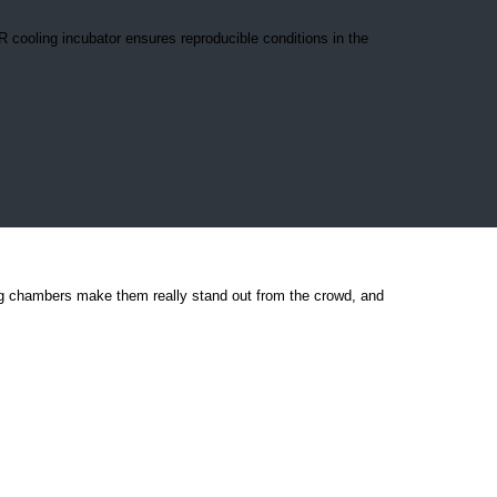
 cooling incubator ensures reproducible conditions in the
g chambers make them really stand out from the crowd, and