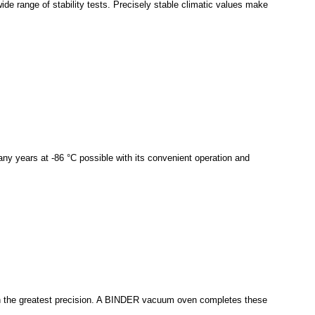
de range of stability tests. Precisely stable climatic values make
ny years at -86 °C possible with its convenient operation and
th the greatest precision. A BINDER vacuum oven completes these