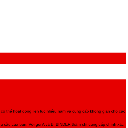
có thể hoạt động liên tục nhiều năm và cung cấp không gian cho các
hu
cầu của bạn. Với gói A và B, BINDER thậm chí cung cấp chính xác