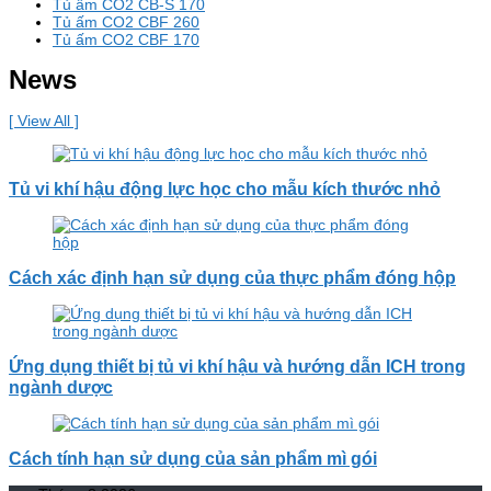
Tủ ấm CO2 CB-S 170
Tủ ấm CO2 CBF 260
Tủ ấm CO2 CBF 170
News
[ View All ]
Tủ vi khí hậu động lực học cho mẫu kích thước nhỏ
Cách xác định hạn sử dụng của thực phẩm đóng hộp
Ứng dụng thiết bị tủ vi khí hậu và hướng dẫn ICH trong
ngành dược
Cách tính hạn sử dụng của sản phẩm mì gói