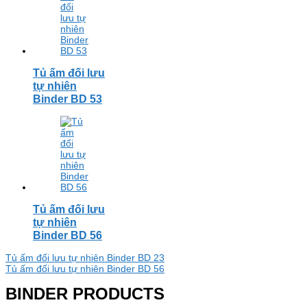
Tủ ấm đối lưu
tự nhiên
Binder BD 53
Tủ ấm đối lưu
tự nhiên
Binder BD 56
Điều
Tủ ấm đối lưu tự nhiên Binder BD 23
Tủ ấm đối lưu tự nhiên Binder BD 56
hướng
BINDER PRODUCTS
bài