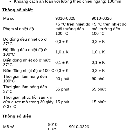
Khoảng cách an toàn với tường theo chiều ngang: 100mm
Thông số nhiệt
Mã số
9010-0325
9010-0326
+5 °C trên nhiệt độ
+5 °C trên nhiệt độ
Phạm vi nhiệt độ
môi trường đến
môi trường đến
100 °C
100 °C
Độ đồng đều nhiệt độ ở
0,3 ± K
0,3 ± K
37°C
Độ đồng đều nhiệt độ ở
1,0 ± K
1,0 ± K
100°C
Biến động nhiệt độ ở mức
0,1 ± K
0,1 ± K
37°C
Biến động nhiệt độ ở 100°C
0,3 ± K
0,3 ± K
Thời gian làm nóng đến
90 phút
90 phút
100°C
Thời gian làm nóng đến
55 phút
55 phút
37°C
Thời gian phục hồi sau khi
cửa được mở trong 30 giây
15 phút
15 phút
ở 37°C
Thông số điện
9010-
Mã số
9010-0326
0325