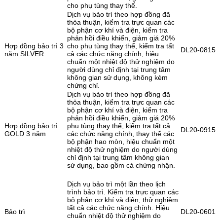
cho phụ tùng thay thế.
Dịch vụ bảo trì theo hợp đồng đã
thỏa thuận, kiểm tra trực quan các
bộ phận cơ khí và điện, kiểm tra
phản hồi điều khiển, giảm giá 20%
Hợp đồng bảo trì 3
cho phụ tùng thay thế, kiểm tra tất
DL20-0815
năm SILVER
cả các chức năng chính, hiệu
chuẩn một nhiệt độ thử nghiệm do
người dùng chỉ định tại trung tâm
không gian sử dụng, không kèm
chứng chỉ.
Dịch vụ bảo trì theo hợp đồng đã
thỏa thuận, kiểm tra trực quan các
bộ phận cơ khí và điện, kiểm tra
phản hồi điều khiển, giảm giá 20%
Hợp đồng bảo trì
phụ tùng thay thế, kiểm tra tất cả
DL20-0915
GOLD 3 năm
các chức năng chính, thay thế các
bộ phận hao mòn, hiệu chuẩn một
nhiệt độ thử nghiệm do người dùng
chỉ định tại trung tâm không gian
sử dụng, bao gồm cả chứng nhận.
Dịch vụ bảo trì một lần theo lịch
trình bảo trì. Kiểm tra trực quan các
bộ phận cơ khí và điện, thử nghiệm
tất cả các chức năng chính. Hiệu
Bảo trì
DL20-0601
chuẩn nhiệt độ thử nghiệm do