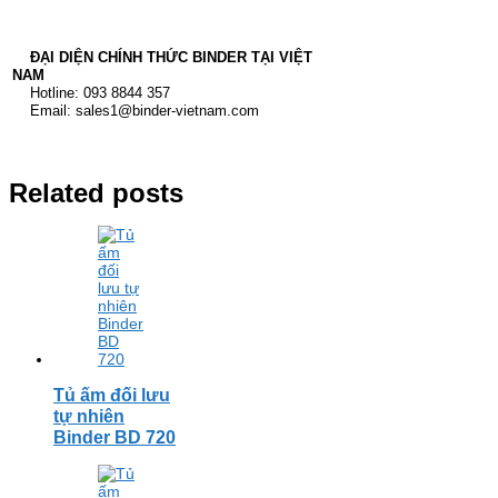
ĐẠI DIỆN CHÍNH THỨC BINDER TẠI VIỆT
NAM
Hotline: 093 8844 357
Email: sales1@binder-vietnam.com
Related posts
Tủ ấm đối lưu
tự nhiên
Binder BD 720