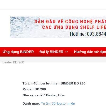
Tủ
Ứng dụng BINDER
Đại lý BINDER
Hướng dẫn sử dụ
ên Binder BD 260
Tủ ấm đối lưu tự nhiên BINDER BD 260
Model: BD 260
Nhà sản xuất: Binder, Đức
Danh mục:
Tủ ấm đối lưu tự nhiên