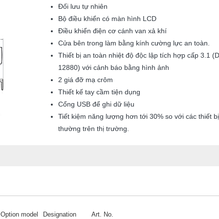
Đối lưu tự nhiên
Bộ
điều khiển có màn hình LCD
Điều khiển điện cơ cánh van xả khí
Cửa bên trong làm bằng kính cường lực an toàn.
Thiết bị an toàn nhiệt độ độc lập tích hợp cấp 3.1 (
12880) với cảnh báo bằng hình ảnh
2 giá đỡ mạ crôm
Thiết kế tay cầm tiện dụng
Cổng USB để ghi dữ liệu
Tiết kiệm năng lượng hơn tới 30% so với các thiết b
thường trên thị trường.
Option model
Designation
Art. No.