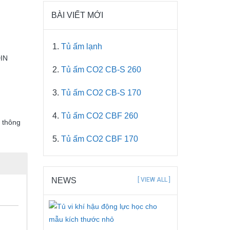
BÀI VIẾT MỚI
Tủ ấm lạnh
DIN
Tủ ấm CO2 CB-S 260
Tủ ấm CO2 CB-S 170
Tủ ấm CO2 CBF 260
ị thông
Tủ ấm CO2 CBF 170
NEWS
[ VIEW ALL ]