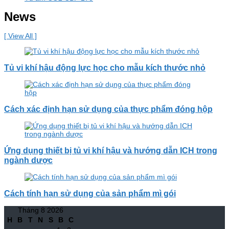
News
[ View All ]
Tủ vi khí hậu động lực học cho mẫu kích thước nhỏ
Cách xác định hạn sử dụng của thực phẩm đóng hộp
Ứng dụng thiết bị tủ vi khí hậu và hướng dẫn ICH trong
ngành dược
Cách tính hạn sử dụng của sản phẩm mì gói
Tháng 8 2026
H
B
T
N
S
B
C