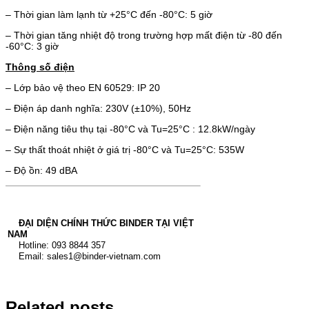
– Thời gian làm lạnh từ +25°C đến -80°C: 5 giờ
– Thời gian tăng nhiệt độ trong trường hợp mất điện từ -80 đến
-60°C: 3 giờ
Thông số điện
– Lớp bảo vệ theo EN 60529: IP 20
– Điện áp danh nghĩa: 230V (±10%), 50Hz
– Điện năng tiêu thụ tại -80°C và Tu=25°C : 12.8kW/ngày
– Sự thất thoát nhiệt ở giá trị -80°C và Tu=25°C: 535W
– Độ ồn: 49 dBA
ĐẠI DIỆN CHÍNH THỨC BINDER TẠI VIỆT
NAM
Hotline: 093 8844 357
Email: sales1@binder-vietnam.com
Related posts