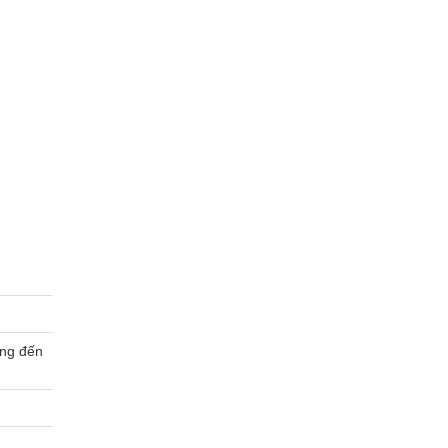
ờng đến