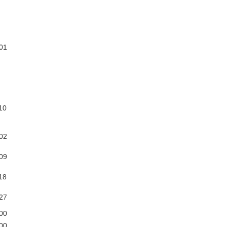
01
10
02
09
18
27
00
00