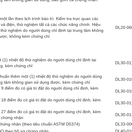
 một lần theo lịch trình bảo trì. Kiểm tra trực quan các
 và điện, thử nghiệm tất cả các chức năng chính. Hiệu
DL20-06
 thử nghiệm do người dùng chỉ định tại trung tâm không
được, không kèm chứng chỉ
 (1) nhiệt độ thử nghiệm do người dùng chỉ định tại
DL30-01
ng, kèm chứng chỉ
huẩn thêm một (1) nhiệt độ thử nghiệm do người dùng
DL30-01
rung tâm không gian sử dụng được, kèm chứng chỉ
 9 điểm đo có giá trị đặt do người dùng chỉ định, kèm
DL30-01
 18 điểm đo có giá trị đặt do người dùng chỉ định, kèm
DL30-01
 27 điểm đo có giá trị đặt do người dùng chỉ định, kèm
DL30-01
y chứng nhận
chứng nhận (theo tiêu chuẩn ASTM D5374)
DL33-00
OQ theo hồ sơ chứng nhận
DL40-01