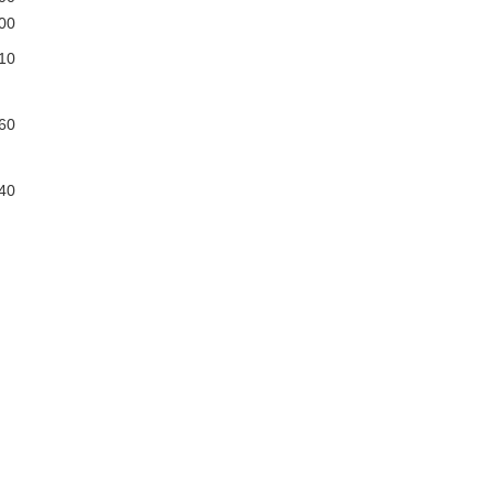
00
10
60
40