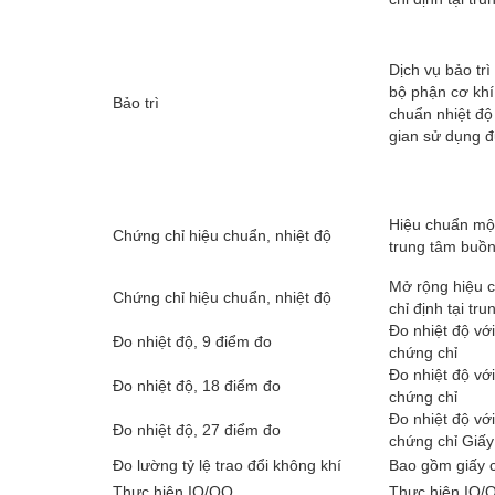
Dịch vụ bảo trì
bộ phận cơ khí
Bảo trì
chuẩn nhiệt độ
gian sử dụng 
Hiệu chuẩn một
Chứng chỉ hiệu chuẩn, nhiệt độ
trung tâm buồ
Mở rộng hiệu c
Chứng chỉ hiệu chuẩn, nhiệt độ
chỉ định tại t
Đo nhiệt độ với
Đo nhiệt độ, 9 điểm đo
chứng chỉ
Đo nhiệt độ với
Đo nhiệt độ, 18 điểm đo
chứng chỉ
Đo nhiệt độ với
Đo nhiệt độ, 27 điểm đo
chứng chỉ Giấ
Đo lường tỷ lệ trao đổi không khí
Bao gồm giấy 
Thực hiện IQ/OQ
Thực hiện IQ/