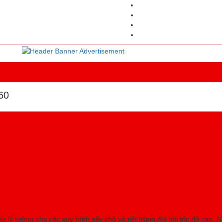
Tủ
60
áp lý tưởng cho các quy trình sấy khô và tiệt trùng đòi hỏi tốc độ cao. 