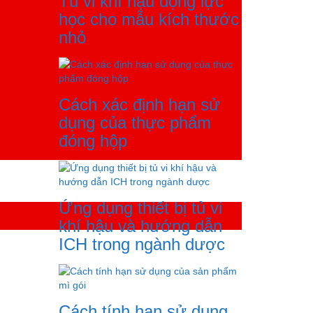
Tủ vi khí hậu động lực
học cho mẫu kích thước
nhỏ
Cách xác định hạn sử
dụng của thực phẩm
đóng hộp
Ứng dụng thiết bị tủ vi
khí hậu và hướng dẫn
ICH trong ngành dược
Cách tính hạn sử dụng