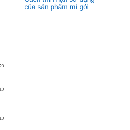
của sản phẩm mì gói
20
10
10