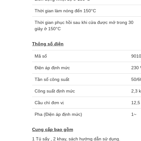
Thời gian làm nóng đến 150°C
Thời gian phục hồi sau khi cửa được mở trong 30
giây ở 150°C
Thông số điện
Mã số
9010
Điện áp định mức
230 
Tần số công suất
50/6
Công suất định mức
2,3 
Cầu chì đơn vị
12,5
Pha (Điện áp định mức)
1~
Cung cấp bao gồm
1 Tủ sấy , 2 khay, sách hướng dẫn sử dụng.