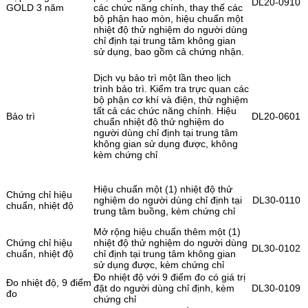
DL20-0910
GOLD 3 năm
các chức năng chính, thay thế các
bộ phận hao mòn, hiệu chuẩn một
nhiệt độ thử nghiệm do người dùng
chỉ định tại trung tâm không gian
sử dụng, bao gồm cả chứng nhận.
Dịch vụ bảo trì một lần theo lịch
trình bảo trì. Kiểm tra trực quan các
bộ phận cơ khí và điện, thử nghiệm
tất cả các chức năng chính. Hiệu
Bảo trì
DL20-0601
chuẩn nhiệt độ thử nghiệm do
người dùng chỉ định tại trung tâm
không gian sử dụng được, không
kèm chứng chỉ
Hiệu chuẩn một (1) nhiệt độ thử
Chứng chỉ hiệu
nghiệm do người dùng chỉ định tại
DL30-0110
chuẩn, nhiệt độ
trung tâm buồng, kèm chứng chỉ
Mở rộng hiệu chuẩn thêm một (1)
Chứng chỉ hiệu
nhiệt độ thử nghiệm do người dùng
DL30-0102
chuẩn, nhiệt độ
chỉ định tại trung tâm không gian
sử dụng được, kèm chứng chỉ
Đo nhiệt độ với 9 điểm đo có giá trị
Đo nhiệt độ, 9 điểm
đặt do người dùng chỉ định, kèm
DL30-0109
đo
chứng chỉ