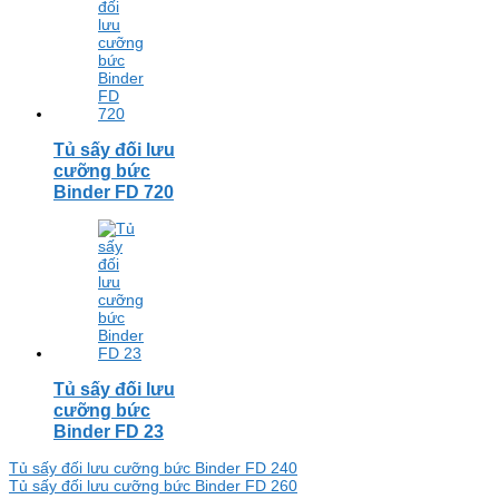
Tủ sấy đối lưu
cưỡng bức
Binder FD 720
Tủ sấy đối lưu
cưỡng bức
Binder FD 23
Điều
Tủ sấy đối lưu cưỡng bức Binder FD 240
Tủ sấy đối lưu cưỡng bức Binder FD 260