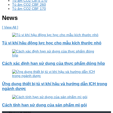
Tủ ấm CO2 CB-S 170
Tủ ấm CO2 CBF 260
Tủ ấm CO2 CBF 170
News
[ View All ]
Tủ vi khí hậu động lực học cho mẫu kích thước nhỏ
Cách xác định hạn sử dụng của thực phẩm đóng hộp
Ứng dụng thiết bị tủ vi khí hậu và hướng dẫn ICH trong
ngành dược
Cách tính hạn sử dụng của sản phẩm mì gói