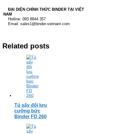
ĐẠI DIỆN CHÍNH THỨC BINDER TẠI VIỆT
NAM
Hotline: 093 8844 357
Email: sales1@binder-vietnam.com
Related posts
Tủ sấy đối lưu
cưỡng bức
Binder FD 260