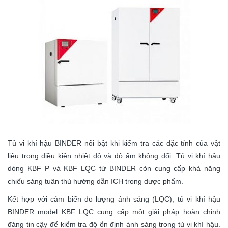
Tủ vi khí hậu BINDER nổi bật khi kiểm tra các đặc tính của vật
liệu trong điều kiện nhiệt độ và độ ẩm không đổi. Tủ vi khí hậu
dòng KBF P và KBF LQC từ BINDER còn cung cấp khả năng
chiếu sáng tuân thủ
hướng dẫn ICH trong dược phẩm
.
Kết hợp với cảm biến đo lượng ánh sáng (LQC), tủ vi khí hậu
BINDER model KBF LQC cung cấp một giải pháp hoàn chỉnh
đáng tin cậy để kiểm tra độ ổn định ánh sáng trong tủ vi khí hậu.