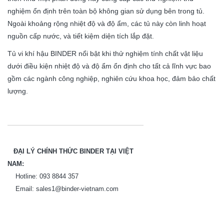
nghiệm ổn định trên toàn bộ không gian sử dụng bên trong tủ.
Ngoài khoảng rộng nhiệt độ và độ ẩm, các tủ này còn linh hoạt
nguồn cấp nước, và tiết kiệm diện tích lắp đặt.
Tủ vi khí hậu BINDER nổi bật khi thử nghiệm tính chất vật liệu
dưới điều kiện nhiệt độ và độ ẩm ổn định cho tất cả lĩnh vực bao
gồm các ngành công nghiệp, nghiên cứu khoa học, đảm bảo chất
lượng.
ĐẠI LÝ CHÍNH THỨC BINDER TẠI VIỆT
NAM:
Hotline: 093 8844 357
Email: sales1@binder-vietnam.com