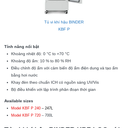
Tủ vi khí hậu BINDER
KBF P
Tính năng nổi bật
Khoảng nhiệt độ: 0 °C to +70 °C
Khoảng độ ẩm: 10 % to 80 % RH
Điều chỉnh độ ẩm với cảm biến độ ẩm điện dung và tạo ẩm
bằng hơi nước
Khay đèn theo chuẩn ICH có nguồn sáng UV/Vis
Bộ điều khiển với lập trình phân đoạn thời gian
Available sizes
Model KBF P 240
– 247L
Model KBF P 720
– 700L