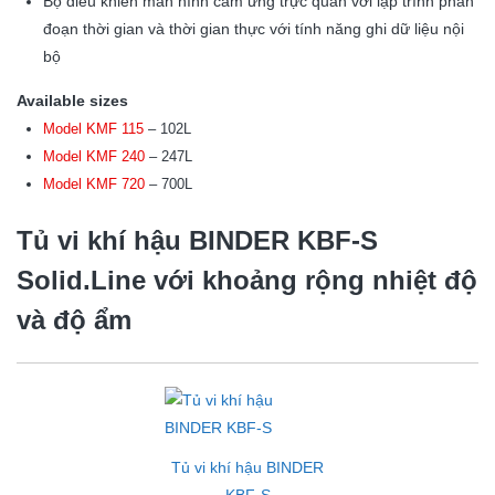
Bộ điều khiển màn hình cảm ứng trực quan với lập trình phân
đoạn thời gian và thời gian thực với tính năng ghi dữ liệu nội
bộ
Available sizes
Model KMF 115
– 102L
Model KMF 240
– 247L
Model KMF 720
– 700L
Tủ vi khí hậu BINDER
KBF-S
Solid.Line
với khoảng rộng nhiệt độ
và độ ẩm
Tủ vi khí hậu BINDER