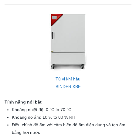
Tủ vi khí hậu
BINDER KBF
Tính năng nổi bật
Khoảng nhiệt độ: 0 °C to 70 °C
Khoảng độ ẩm: 10 % to 80 % RH
Điều chỉnh độ ẩm với cảm biến độ ẩm điện dung và tạo ẩm
bằng hơi nước