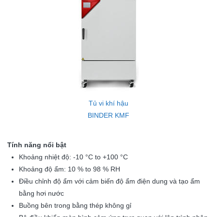
Tủ vi khí hậu
BINDER KMF
Tính năng nổi bật
Khoảng nhiệt độ: -10 °C to +100 °C
Khoảng độ ẩm: 10 % to 98 % RH
Điều chỉnh độ ẩm với cảm biến độ ẩm điện dung và tạo ẩm
bằng hơi nước
Buồng bên trong bằng thép không gỉ