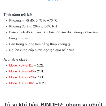
KBF-S
Tính năng nổi bật
Khoảng nhiệt độ: 0 °C to +70 °C
Khoảng độ ẩm: 20% to 80% RH
Điều chỉnh độ ẩm với cảm biến độ ẩm điện dung và tạo ẩm
bằng hơi nước
Bên trong buồng làm bằng thép không gỉ
Nguồn cung cấp nước độc lập qua bể chứa.
Available sizes
Model KBF-S 115
– 102L
Model KBF-S 240
– 247L
Model KBF-S 720
– 700L
Model KBF-S 1020
– 1020L
Tủ vi khí hậu BINDER: phạm vi nhiệt