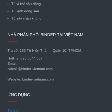
Tủ vi khí hậu động
Tủ lạnh đông sâu
Tủ sấy chân không
NHÀ PHÂN PHỐI BINDER TẠI VIỆT NAM
Trụ sở: 163 Tô Hiến Thành, Quận 10, TP.HCM.
Hotline: 093 8844 357
Email:
sales1@binder-vietnam.com
Website: binder-vietnam.com
ỨNG DỤNG
Tủ ấm