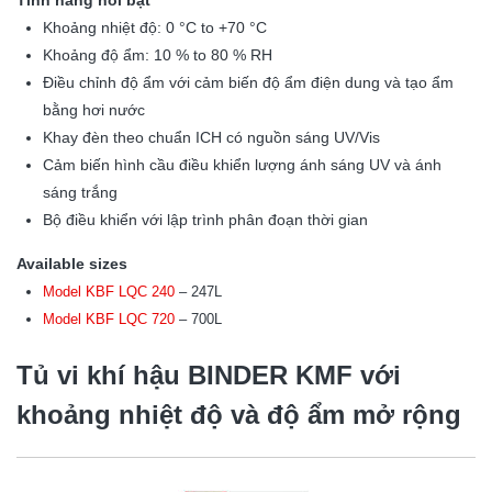
Khoảng nhiệt độ: 0 °C to +70 °C
Khoảng độ ẩm: 10 % to 80 % RH
Điều chỉnh độ ẩm với cảm biến độ ẩm điện dung và tạo ẩm
bằng hơi nước
Khay đèn theo chuẩn ICH có nguồn sáng UV/Vis
Cảm biến hình cầu điều khiển lượng ánh sáng UV và ánh
sáng trắng
Bộ điều khiển với lập trình phân đoạn thời gian
Available sizes
Model KBF LQC 240
– 247L
Model KBF LQC 720
– 700L
Tủ vi khí hậu BINDER KMF
với
khoảng nhiệt độ và độ ẩm mở rộng