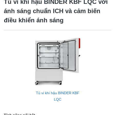
Tủ vi khí hậu BINDER
KBF LQC
với
ánh sáng chuẩn ICH và cảm biến
điều khiển ánh sáng
Tủ vi khí hậu BINDER KBF
LQC
Tính năng nổi bật