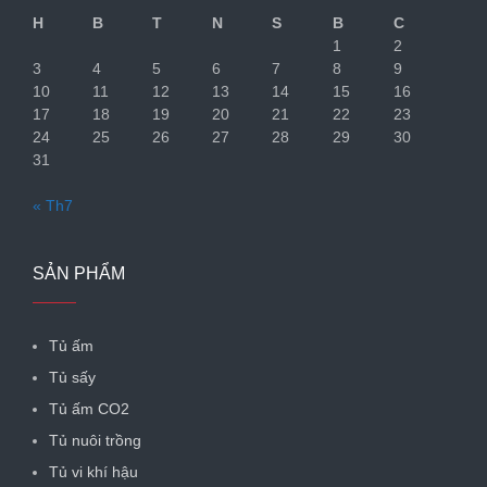
H
B
T
N
S
B
C
1
2
3
4
5
6
7
8
9
10
11
12
13
14
15
16
17
18
19
20
21
22
23
24
25
26
27
28
29
30
31
« Th7
SẢN PHẨM
Tủ ấm
Tủ sấy
Tủ ấm CO2
Tủ nuôi trồng
Tủ vi khí hậu