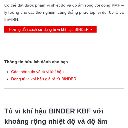
Có thể đạt được phạm vi nhiệt độ và độ ẩm rộng với dòng KMF –
lý tưởng cho các thử nghiệm căng thẳng phức tạp, ví dụ: 85°C và
85%RH.
Hướng dẫn cách sử dụng tủ vi khí hậu BINDER >
Thông tin hữu ích dành cho bạn
Các thông tin về tủ vi khí hậu
Dòng tủ vi khí hậu giá rẻ từ BINDER
Tủ vi khí hậu BINDER
KBF
với
khoảng rộng nhiệt độ và độ ẩm