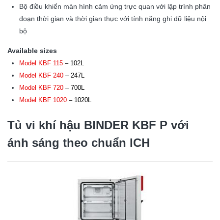
Bộ điều khiển màn hình cảm ứng trực quan với lập trình phân
đoạn thời gian và thời gian thực với tính năng ghi dữ liệu nội
bộ
Available sizes
Model KBF 115
– 102L
Model KBF 240
– 247L
Model KBF 720
– 700L
Model KBF 1020
– 1020L
Tủ vi khí hậu BINDER
KBF P
với
ánh sáng theo chuẩn ICH