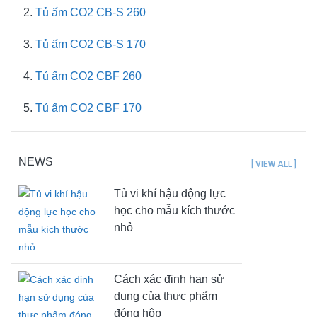
Tủ ấm CO2 CB-S 260
Tủ ấm CO2 CB-S 170
Tủ ấm CO2 CBF 260
Tủ ấm CO2 CBF 170
NEWS
[ VIEW ALL ]
Tủ vi khí hậu động lực
học cho mẫu kích thước
nhỏ
Cách xác định hạn sử
dụng của thực phẩm
đóng hộp