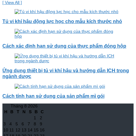
[ View All ]
Tủ vi khí hậu động lực học cho mẫu kích thước nhỏ
Cách xác định hạn sử dụng của thực phẩm đóng hộp
Ứng dụng thiết bị tủ vi khí hậu và hướng dẫn ICH trong
ngành dược
Cách tính hạn sử dụng của sản phẩm mì gói
Tháng 8 2026
H
B
T
N
S
B
C
1
2
3
4
5
6
7
8
9
10
11
12
13
14
15
16