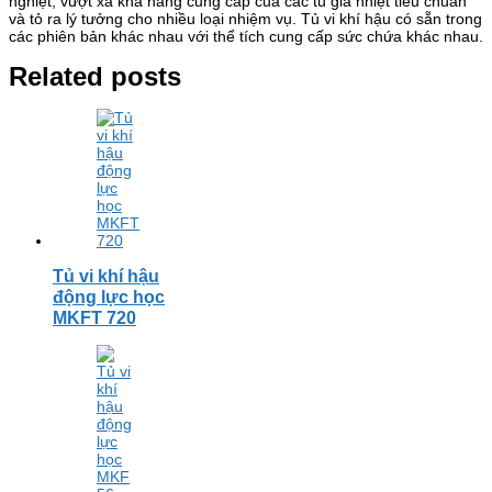
nghiệt, vượt xa khả năng cung cấp của các tủ gia nhiệt tiêu chuẩn
và tỏ ra lý tưởng cho nhiều loại nhiệm vụ. Tủ vi khí hậu có sẵn trong
các phiên bản khác nhau với thể tích cung cấp sức chứa khác nhau.
Related posts
Tủ vi khí hậu
động lực học
MKFT 720