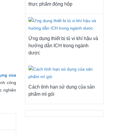
thực phẩm đóng hộp
Ứng dụng thiết bị tủ vi khí hậu và
hướng dẫn ICH trong ngành
dược
dụng của
ành công
Cách tính hạn sử dụng của sản
ác nghiên
phẩm mì gói