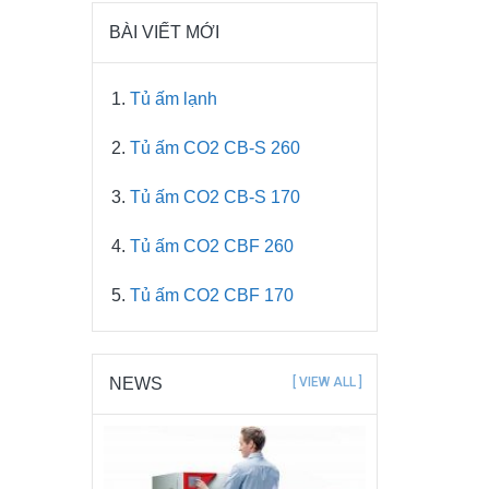
BÀI VIẾT MỚI
Tủ ấm lạnh
Tủ ấm CO2 CB-S 260
Tủ ấm CO2 CB-S 170
Tủ ấm CO2 CBF 260
Tủ ấm CO2 CBF 170
NEWS
[ VIEW ALL ]