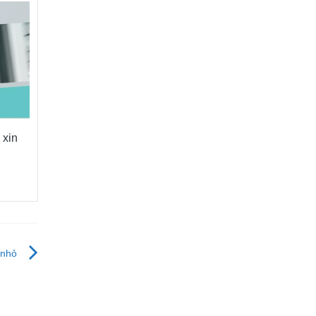
 xin
 nhỏ