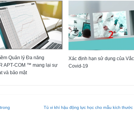
ềm Quản lý Đa năng
Xác định hạn sử dụng của Vắc
 APT-COM ™ mang lại sự
Covid-19
ạt và bảo mật
 trong
Tủ vi khí hậu động lực học cho mẫu kích thước