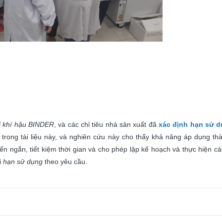
vi khí hậu BINDER
, và các chỉ tiêu nhà sản xuất đã
xác định hạn sử 
trong tài liệu này, và nghiên cứu này cho thấy khả năng áp dụng th
ến ngắn, tiết kiệm thời gian và cho phép lập kế hoạch và thực hiện c
i
hạn sử dụng
theo yêu cầu.