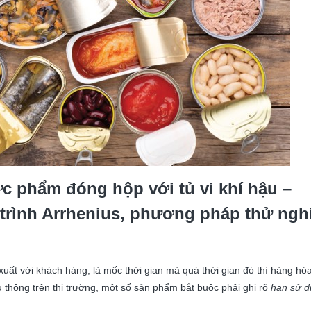
c phẩm đóng hộp với tủ vi khí hậu –
rình Arrhenius, phương pháp thử ngh
xuất với khách hàng, là mốc thời gian mà quá thời gian đó thì hàng hó
 thông trên thị trường, một số sản phẩm bắt buộc phải ghi rõ
hạn sử 