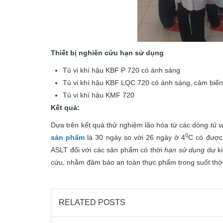
Thiết bị nghiên cứu hạn sử dụng
Tủ vi khí hậu KBF P 720 có ánh sáng
Tủ vi khí hậu KBF LQC 720 có ánh sáng, cảm biến
Tủ vi khí hậu KMF 720
Kết quả:
Dựa trên kết quả thử nghiệm lão hóa từ các dòng
tủ 
0
sản phẩm
là 30 ngày so với 26 ngày ở 4
C có được 
ASLT đối với các sản phẩm có thời
hạn sử dụng
dự ki
cứu, nhằm đảm bảo an toàn thực phẩm trong suốt thờ
RELATED POSTS