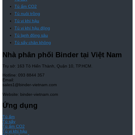
Tủ ấm CO2
Tủ nuôi trồng
Tủ vi khí hậu
Tủ vi khí hậu động
Tủ lạnh đông sâu
Tủ sấy chân không
Nhà phân phối Binder tại Việt Nam
Trụ sở: 163 Tô Hiến Thành, Quận 10, TP.HCM.
Hotline: 093 8844 357
Email:
sales1@binder-vietnam.com
Website: binder-vietnam.com
Ứng dụng
Tủ ấm
Tủ sấy
Tủ ấm CO2
Tủ vi khí hậu