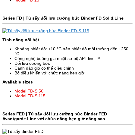
Model FD 23
Series FD | Tủ sấy đối lưu cưỡng bức Binder FD
Solid.Line
Tính năng nổi bật
Khoảng nhiệt độ: +10 °C trên nhiệt độ môi trường đến +250
°C
Công nghệ buồng gia nhiệt sơ bộ APT.line ™
Đối lưu cưỡng bức
Cánh đảo gió có thể điều chỉnh
Bộ điều khiển với chức năng hẹn giờ
Available sizes
Model FD-S 56
Model FD-S 115
Series FED | Tủ sấy đối lưu cưỡng bức Binder
FED
Avantgarde.Line với chức năng hẹn giờ nâng cao