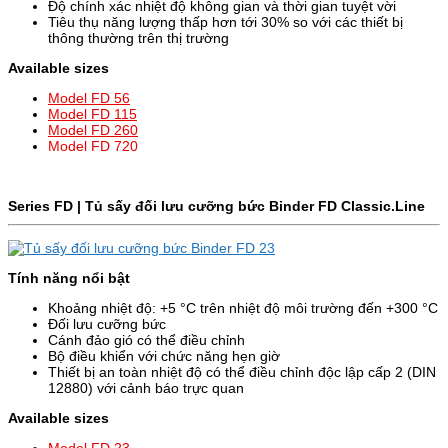
Độ chính xác nhiệt độ không gian và thời gian tuyệt vời
Tiêu thụ năng lượng thấp hơn tới 30% so với các thiết bị
thông thường trên thị trường
Available sizes
Model FD 56
Model FD 115
Model FD 260
Model FD 720
Series FD | Tủ sấy đối lưu cưỡng bức Binder FD
Classic.Line
Tính năng nổi bật
Khoảng nhiệt độ: +5 °C trên nhiệt độ môi trường đến +300 °C
Đối lưu cưỡng bức
Cánh đảo gió có thể điều chỉnh
Bộ điều khiển với chức năng hẹn giờ
Thiết bị an toàn nhiệt độ có thể điều chỉnh độc lập cấp 2 (DIN
12880) với cảnh báo trực quan
Available sizes