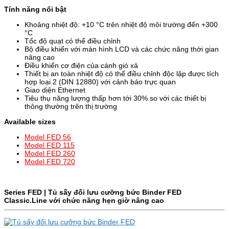
Tính năng nổi bật
Khoảng nhiệt độ: +10 °C trên nhiệt độ môi trường đến +300
°C
Tốc độ quạt có thể điều chỉnh
Bộ điều khiển với màn hình LCD và các chức năng thời gian
nâng cao
Điều khiển cơ điện của cánh gió xả
Thiết bị an toàn nhiệt độ có thể điều chỉnh độc lập được tích
hợp loại 2 (DIN 12880) với cảnh báo trực quan
Giao diện Ethernet
Tiêu thụ năng lượng thấp hơn tới 30% so với các thiết bị
thông thường trên thị trường
Available sizes
Model FED 56
Model FED 115
Model FED 260
Model FED 720
Series FED | Tủ sấy đối lưu cưỡng bức Binder
FED
Classic.Line
với chức năng hẹn giờ nâng cao