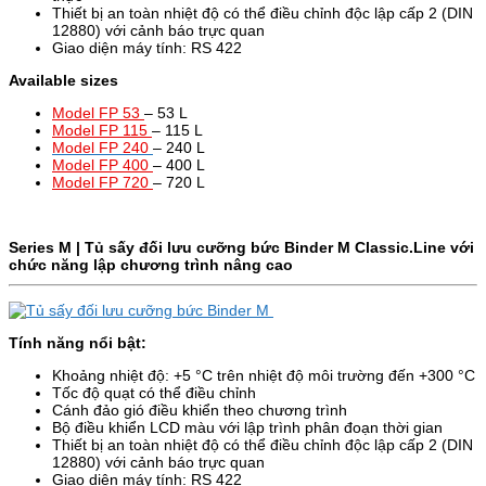
Thiết bị an toàn nhiệt độ có thể điều chỉnh độc lập cấp 2 (DIN
12880) với cảnh báo trực quan
Giao diện máy tính: RS 422
Available sizes
Model FP 53
– 53 L
Model FP 115
– 115 L
Model FP 240
– 240 L
Model FP 400
– 400 L
Model FP 720
– 720 L
Series M | Tủ sấy đối lưu cưỡng bức Binder
M
Classic.Line
với
chức năng lập chương trình nâng cao
Tính năng nổi bật:
Khoảng nhiệt độ: +5 °C trên nhiệt độ môi trường đến +300 °C
Tốc độ quạt có thể điều chỉnh
Cánh đảo gió điều khiển theo chương trình
Bộ điều khiển LCD màu với lập trình phân đoạn thời gian
Thiết bị an toàn nhiệt độ có thể điều chỉnh độc lập cấp 2 (DIN
12880) với cảnh báo trực quan
Giao diện máy tính: RS 422