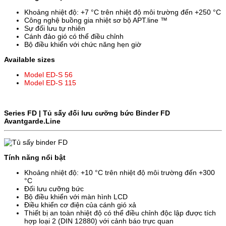
Khoảng nhiệt độ: +7 °C trên nhiệt độ môi trường đến +250 °C
Công nghệ buồng gia nhiệt sơ bộ APT.line ™
Sự đối lưu tự nhiên
Cánh đảo gió có thể điều chỉnh
Bộ điều khiển với chức năng hẹn giờ
Available sizes
Model ED-S 56
Model ED-S 115
Series FD | Tủ sấy đối lưu cưỡng bức Binder FD
Avantgarde.Line
Tính năng nổi bật
Khoảng nhiệt độ: +10 °C trên nhiệt độ môi trường đến +300
°C
Đối lưu cưỡng bức
Bộ điều khiển với màn hình LCD
Điều khiển cơ điện của cánh gió xả
Thiết bị an toàn nhiệt độ có thể điều chỉnh độc lập được tích
hợp loại 2 (DIN 12880) với cảnh báo trực quan