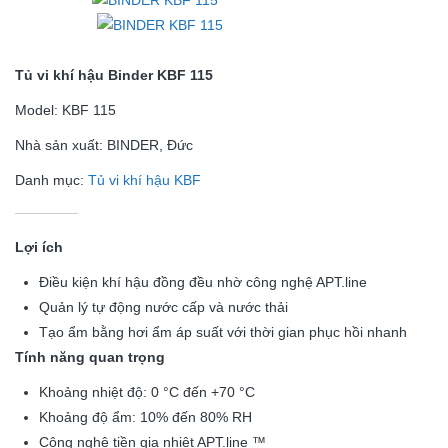
Tủ vi khí hậu Binder KBF 115
Model: KBF 115
Nhà sản xuất: BINDER, Đức
Danh mục:
Tủ vi khí hậu KBF
Lợi ích
Điều kiện khí hậu đồng đều nhờ công nghệ APT.line
Quản lý tự động nước cấp và nước thải
Tạo ẩm bằng hơi ẩm áp suất với thời gian phục hồi nhanh
Tính năng quan trọng
Khoảng nhiệt độ: 0 °C đến +70 °C
Khoảng độ ẩm: 10% đến 80% RH
Công nghệ tiền gia nhiệt APT.line
™