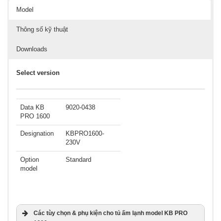
Model
Thông số kỹ thuật
Downloads
Select version
Data KB
9020-0438
PRO 1600
Designation
KBPRO1600-
230V
Option
Standard
model
Các tùy chọn & phụ kiện cho tủ ấm lạnh model
KB PRO