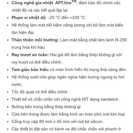
TM
Công nghệ gia nhiệt APT.line
: đảm bảo độ chính xác
nhiệt độ và các kết quả lập lại.
Phạm vi nhiệt độ
: -20 °C đến +100 °C
Hệ thống làm mát tiết kiệm năng lượng với bộ làm mát biến
tần hiện đại.
Thân thiện môi trường:
Làm mát bằng chất làm lạnh R-290
trung hòa khí hậu
Ray trượt an toàn:
Hai giá đỡ làm bằng thép không gỉ với
ray trượt có thể điều chỉnh.
Tam giác báo hiệu
có màn hình hiển thị trạng thái sáng đèn.
Hệ thống sưởi cửa giúp ngăn ngừa hiện tượng ngưng tụ hơi
nước.
Tốc độ quạt có thể điều chỉnh
Thiết kế vỏ chắc chắn với công nghệ HIT dạng sandwich.
Buồng bên trong bằng thép không gỉ
Cửa bên trong được làm bằng kính an toàn phủ oxit kim loại.
Cổng truy cập 80 mm x 45 mm với nút bịt silicon.
Các thiết bị đặt sàn có bánh xe đôi chắc chắn với phanh ở