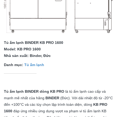
Tủ ấm lạnh BINDER KB PRO 1600
Model: KB PRO 1600
Nhà sản xuất: Binder, Đức
Danh mục:
Tủ ấm lạnh
Tủ ấm lạnh BINDER dòng KB PRO
là tủ ấm lạnh cao cấp và
mạnh mẽ nhất của hãng
BINDER
(Đức). Với dải nhiệt độ từ -20°C
đến +100°C và các tùy chọn lập trình toàn diện, dòng
KB PRO
1600
đáp ứng nhiều ứng dụng vượt xa phạm vi tủ ấm lạnh KB