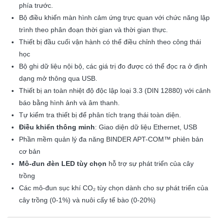
phía trước.
Bộ điều khiển màn hình cảm ứng trực quan với chức năng lập
trình theo phân đoạn thời gian và thời gian thực.
Thiết bị đầu cuối vận hành có thể điều chỉnh theo công thái
học
Bộ ghi dữ liệu nội bộ, các giá trị đo được có thể đọc ra ở định
dạng mở thông qua USB.
Thiết bị an toàn nhiệt độ độc lập loại 3.3 (DIN 12880) với cảnh
báo bằng hình ảnh và âm thanh.
Tự kiểm tra thiết bị để phân tích trạng thái toàn diện.
Điều khiển thông minh
: Giao diện dữ liệu
Ethernet, USB
Phần mềm quản lý đa năng BINDER APT-COM™ phiên bản
cơ bản
Mô-đun đèn LED tùy chọn
hỗ trợ sự phát triển của cây
trồng
Các mô-đun sục khí CO₂ tùy chọn dành cho sự phát triển của
cây trồng (0-1%) và nuôi cấy tế bào (0-20%)