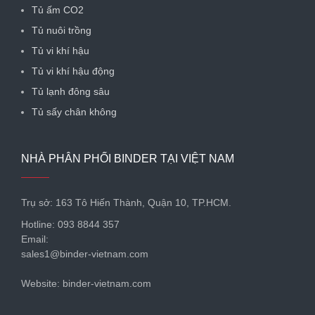
trình
Tủ ấm CO2
Tủ nuôi trồng
Tủ vi khí hậu
Tủ vi khí hậu động
Tủ lạnh đông sâu
Tủ sấy chân không
NHÀ PHÂN PHỐI BINDER TẠI VIỆT NAM
Trụ sở: 163 Tô Hiến Thành, Quận 10, TP.HCM.
Hotline: 093 8844 357
Email:
sales1@binder-vietnam.com
Website: binder-vietnam.com