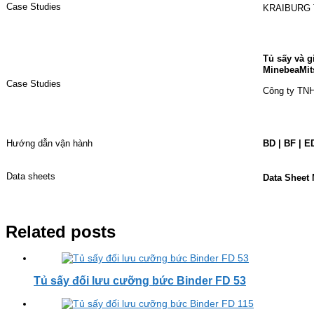
Case Studies
KRAIBURG 
Tủ sấy và g
MinebeaMit
Case Studies
Công ty TN
Hướng dẫn vận hành
BD | BF | E
Data sheets
Data Sheet
Related posts
Tủ sấy đối lưu cưỡng bức Binder FD 53