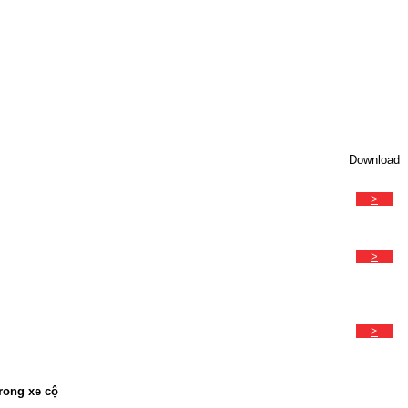
Download
>
>
>
rong xe cộ