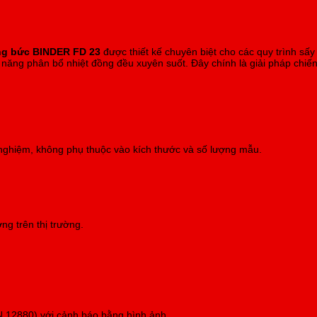
ỡng bức BINDER FD 23
được thiết kế chuyên biệt cho các quy trình sấy 
năng phân bổ nhiệt đồng đều xuyên suốt. Đây chính là giải pháp chiến
 nghiệm, không phụ thuộc vào kích thước và số lượng mẫu.
ng trên thị trường.
(DIN 12880) với cảnh báo bằng hình ảnh