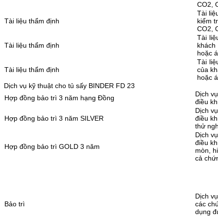
CO2, O
Tài li
Tài liệu thẩm định
kiểm t
CO2, O
Tài li
Tài liệu thẩm định
khách
hoặc á
Tài li
Tài liệu thẩm định
của kh
hoặc á
Dịch vụ kỹ thuật cho tủ sấy BINDER FD 23
Dịch vụ
Hợp đồng bảo trì 3 năm hạng Đồng
điều kh
Dịch vụ
Hợp đồng bảo trì 3 năm SILVER
điều kh
thử ngh
Dịch vụ
điều kh
Hợp đồng bảo trì GOLD 3 năm
mòn, hi
cả chứ
Dịch vụ
Bảo trì
các chứ
dụng đ