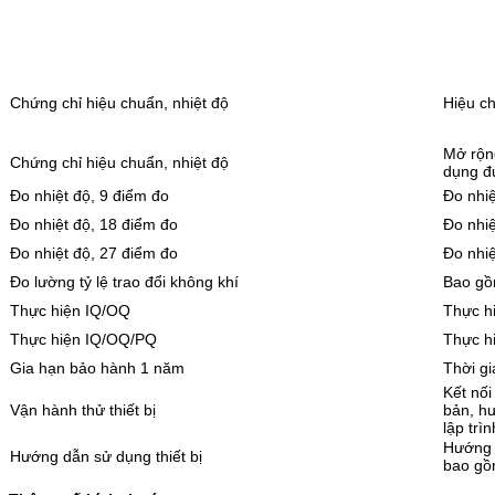
Chứng chỉ hiệu chuẩn, nhiệt độ
Hiệu ch
Mở rộng
Chứng chỉ hiệu chuẩn, nhiệt độ
dụng đ
Đo nhiệt độ, 9 điểm đo
Đo nhiệ
Đo nhiệt độ, 18 điểm đo
Đo nhiệ
Đo nhiệt độ, 27 điểm đo
Đo nhiệ
Đo lường tỷ lệ trao đổi không khí
Bao gồ
Thực hiện IQ/OQ
Thực h
Thực hiện IQ/OQ/PQ
Thực h
Gia hạn bảo hành 1 năm
Thời g
Kết nối
Vận hành thử thiết bị
bản, h
lập trì
Hướng d
Hướng dẫn sử dụng thiết bị
bao gồm