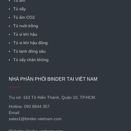
Tủ ấm
Tủ sấy
Tủ ấm CO2
Tủ nuôi trồng
Tủ vi khí hậu
Tủ vi khí hậu động
Tủ lạnh đông sâu
Tủ sấy chân không
NHÀ PHÂN PHỐI BINDER TẠI VIỆT NAM
Trụ sở: 163 Tô Hiến Thành, Quận 10, TP.HCM.
Hotline: 093 8844 357
Email:
sales1@binder-vietnam.com