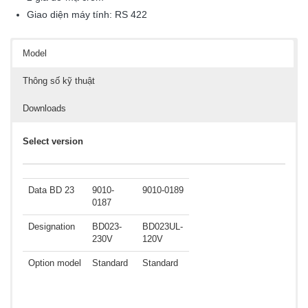
Giao diện máy tính:
RS 422
Model
Thông số kỹ thuật
Downloads
Select version
Data BD 23
9010-
9010-0189
0187
Designation
BD023-
BD023UL-
230V
120V
Option model
Standard
Standard