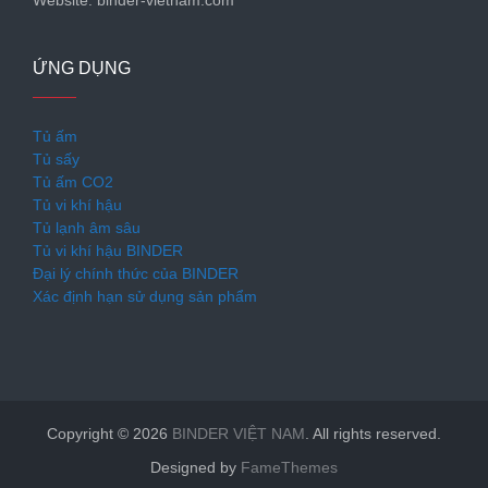
Website: binder-vietnam.com
ỨNG DỤNG
Tủ ấm
Tủ sấy
Tủ ấm CO2
Tủ vi khí hậu
Tủ lạnh âm sâu
Tủ vi khí hậu BINDER
Đại lý chính thức của BINDER
Xác định hạn sử dụng sản phẩm
Copyright © 2026
BINDER VIỆT NAM
. All rights reserved.
Designed by
FameThemes