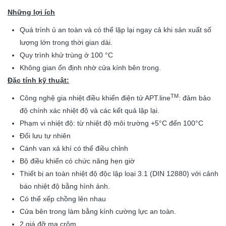
Những lợi ích
Quá trình ủ an toàn và có thể lặp lại ngay cả khi sản xuất số
lượng lớn trong thời gian dài.
Quy trình khử trùng ở 100 °C
Không gian ổn định nhờ cửa kính bên trong.
Đặc tính kỹ thuật:
TM
Công nghệ gia nhiệt điều khiển điện tử APT.line
: đảm bảo
độ chính xác nhiệt độ và các kết quả lập lại.
Phạm vi nhiệt độ: từ nhiệt độ môi trường +5°C đến 100°C
Đối lưu tự nhiên
Cánh van xả khí có thể điều chỉnh
Bộ điều khiển có chức năng hẹn giờ
Thiết bị an toàn nhiệt độ độc lập loại 3.1 (DIN 12880) với cảnh
báo nhiệt độ bằng hình ảnh.
Có thể xếp chồng lên nhau
Cửa bên trong làm bằng kính cường lực an toàn.
2 giá đỡ mạ crôm